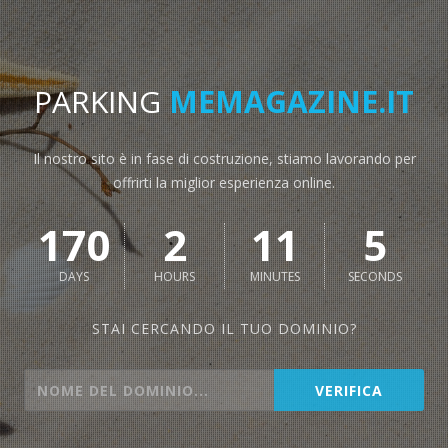
PARKING
MEMAGAZINE.IT
Il nostro sito è in fase di costruzione, stiamo lavorando per
offrirti la miglior esperienza online.
170
2
11
5
DAYS
HOURS
MINUTES
SECONDS
STAI CERCANDO IL TUO DOMINIO?