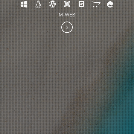
M-WEB